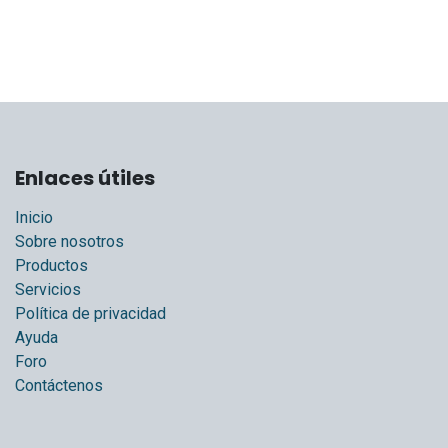
Enlaces útiles
Inicio
Sobre nosotros
Productos
Servicios
Política de privacidad
Ayuda
Foro
Contáctenos