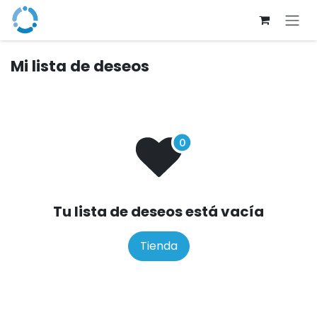
Ir al contenido
Mi lista de deseos
Tu lista de deseos está vacía
Tienda