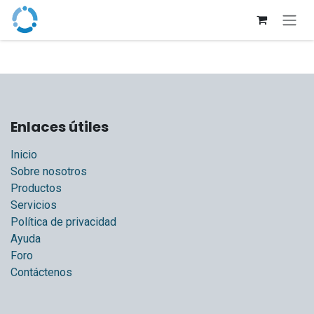
Ir al contenido
Enlaces útiles
Inicio
Sobre nosotros
Productos
Servicios
Política de privacidad
Ayuda
Foro
Contáctenos