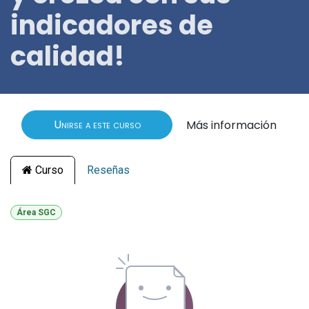
indicadores de
calidad!
Unirse a este curso
Más información
Curso
Reseñas
Área SGC