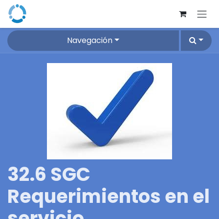
Ir al contenido
Navegación
32.6 SGC
Requerimientos en el
servicio