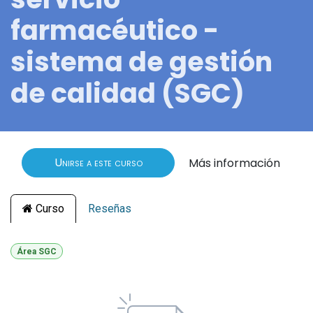
farmacéutico -
sistema de gestión
de calidad (SGC)
Unirse a este curso
Más información
Curso
Reseñas
Área SGC