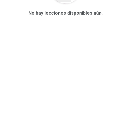
No hay lecciones disponibles aún.