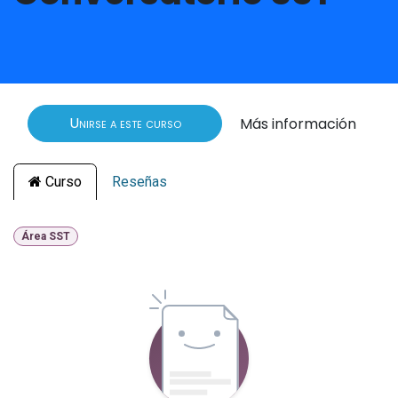
Unirse a este curso
Más información
Curso
Reseñas
Área SST