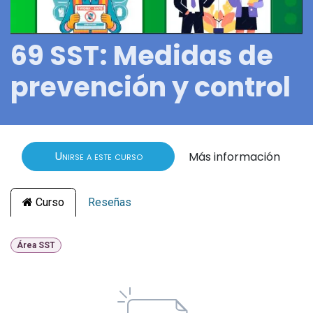
69 SST: Medidas de
prevención y control
Unirse a este curso
Más información
Curso
Reseñas
Área SST