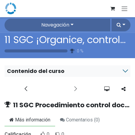
Ir al contenido
Navegación
11 SGC ¡Organice, controle y cumpla con el Procedimiento de control documental!
0
%
Contenido del curso
11 SGC Procedimiento control documental
Más información
Comentarios (
0
)
Calificación
0
0